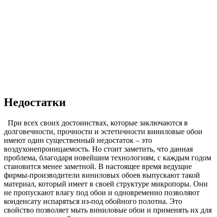
Недостатки
При всех своих достоинствах, которые заключаются в
долговечности, прочности и эстетичности виниловые обои
имеют один существенный недостаток – это
воздухонепроницаемость. Но стоит заметить, что данная
проблема, благодаря новейшим технологиям, с каждым годом
становится менее заметной. В настоящее время ведущие
фирмы-производители виниловых обоев выпускают такой
материал, который имеет в своей структуре микропоры. Они
не пропускают влагу под обои и одновременно позволяют
конденсату испаряться из-под обойного полотна. Это
свойство позволяет мыть виниловые обои и применять их для