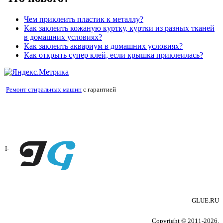
Чем приклеить пластик к металлу?
Как заклеить кожаную куртку, куртки из разных тканей
в домашних условиях?
Как заклеить аквариум в домашних условиях?
Как открыть супер клей, если крышка приклеилась?
Ремонт стиральных машин
с гарантией
I-
GLUE.RU
Copyright © 2011-2026.