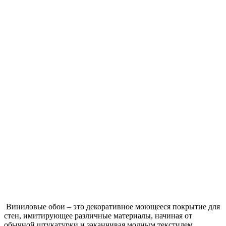
Виниловые обои – это декоративное моющееся покрытие для
стен, имитирующее различные материалы, начиная от
обычной штукатурки и заканчивая модным текстилем.