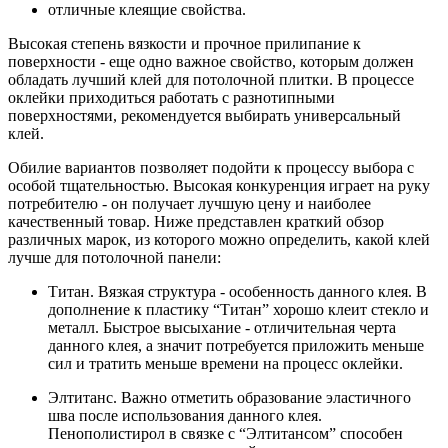
отличные клеящие свойства.
Высокая степень вязкости и прочное прилипание к
поверхности - еще одно важное свойство, которым должен
обладать лучший клей для потолочной плитки. В процессе
оклейки приходиться работать с разнотипными
поверхностями, рекомендуется выбирать универсальный
клей.
Обилие вариантов позволяет подойти к процессу выбора с
особой тщательностью. Высокая конкуренция играет на руку
потребителю - он получает лучшую цену и наиболее
качественный товар. Ниже представлен краткий обзор
различных марок, из которого можно определить, какой клей
лучше для потолочной панели:
Титан. Вязкая структура - особенность данного клея. В
дополнение к пластику “Титан” хорошо клеит стекло и
металл. Быстрое высыхание - отличительная черта
данного клея, а значит потребуется приложить меньше
сил и тратить меньше времени на процесс оклейки.
Элтитанс. Важно отметить образование эластичного
шва после использования данного клея.
Пенополистирол в связке с “Элтитансом” способен