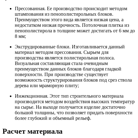
Прессованная. Ее производство происходит методом
штампования из пенополистирольных блоков.
Преимуществом этого вида является низкая цена, а
недостатком низкая прочность. Потолочная плитка из
пенополистирола в толщине может достигать от 6 мм до
8 мм;
Экструдированные блоки. Изготавливается данный
материал методом прессования. Сырьем для
производства является полистирольная полоса.
Визуальная составляющая стала очевидным
преимуществом данных блоков благодаря гладкой
поверхности. При производстве существует
возможность структурирования блоков под срез ствола
дерева или мраморную плиту;
Инжекционная. Этот тип строительного материала
производится методом воздействия высоких температур
на сырье. На выходе получается изделие достаточно
большой толщины, что позволяет придать поверхности
более глубокий и объемный рельеф.
Расчет материала