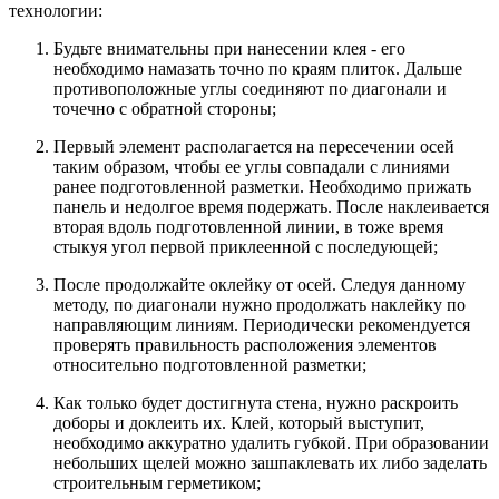
технологии:
Будьте внимательны при нанесении клея - его
необходимо намазать точно по краям плиток. Дальше
противоположные углы соединяют по диагонали и
точечно с обратной стороны;
Первый элемент располагается на пересечении осей
таким образом, чтобы ее углы совпадали с линиями
ранее подготовленной разметки. Необходимо прижать
панель и недолгое время подержать. После наклеивается
вторая вдоль подготовленной линии, в тоже время
стыкуя угол первой приклеенной с последующей;
После продолжайте оклейку от осей. Следуя данному
методу, по диагонали нужно продолжать наклейку по
направляющим линиям. Периодически рекомендуется
проверять правильность расположения элементов
относительно подготовленной разметки;
Как только будет достигнута стена, нужно раскроить
доборы и доклеить их. Клей, который выступит,
необходимо аккуратно удалить губкой. При образовании
небольших щелей можно зашпаклевать их либо заделать
строительным герметиком;