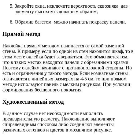
Закройте окна, исключите вероятность сквозняка, дав
элементу высохнуть должным образом;
Обрамив багетом, можно начинать покраску панели.
Прямой метод
Наклейка прямым методом начинается от самой заметной
стены. К примеру, если по одной из стен находится шкаф, то в
этом месте оклейка будет завершаться. Это объясняется тем,
что в таких местах находятся панели с обрезанными краями.
Поэтому оклейку начинают с противоположной стороны. Но
есть и ограничения у такого метода. Если комнатные стены
отличаются в линейных размерах на 4-5 см, то при прямом
методе используют панель с мелким рисунком. При условии
формирования бесшовного покрытия.
Художественный метод
В данном случае нет необходимости выполнять
предварительную разметку. Наклеивание выполняют
спиралевидным способом либо соединяют элементы
различных оттенков и цветов в мозаичном рисунке.