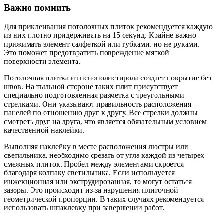
Важно помнить
Для приклеивания потолочных плиток рекомендуется каждую
из них плотно придерживать на 15 секунд. Крайне важно
прижимать элемент салфеткой или губками, но не руками.
Это поможет предотвратить повреждение мягкой
поверхности элемента.
Потолочная плитка из пенополистирола создает покрытие без
швов. На тыльной стороне таких плит присутствует
специально подготовленная разметка с треугольными
стрелками. Они указывают правильность расположения
панелей по отношению друг к другу. Все стрелки должны
смотреть друг на друга, что является обязательным условием
качественной наклейки.
Выполняя наклейку в месте расположения люстры или
светильника, необходимо срезать от угла каждой из четырех
смежных плиток. Пробел между элементами скроется
благодаря колпаку светильника. Если используется
инжекционная или экструдированная, то могут остаться
зазоры. Это происходит из-за нарушения плиточной
геометрической пропорции. В таких случаях рекомендуется
использовать шпаклевку при завершении работ.