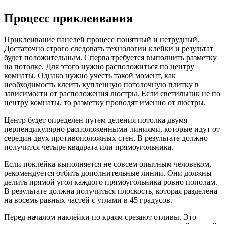
Процесс приклеивания
Приклеивание панелей процесс понятный и нетрудный.
Достаточно строго следовать технологии клейки и результат
будет положительным. Сперва требуется выполнить разметку
на потолке. Для этого нужно расположиться по центру
комнаты. Однако нужно учесть такой момент, как
необходимость клеить купленную потолочную плитку в
зависимости от расположения люстры. Если светильник не по
центру комнаты, то разметку проводят именно от люстры.
Центр будет определен путем деления потолка двумя
перпендикулярно расположенными линиями, которые идут от
середин двух противоположных стен. В результате должно
получится четыре квадрата или прямоугольника.
Если поклейка выполняется не совсем опытным человеком,
рекомендуется отбить дополнительные линии. Они должны
делить прямой угол каждого прямоугольника ровно пополам.
В результате должна получиться плоскость, которая разделена
на восемь равных частей с углами в 45 градусов.
Перед началом наклейки по краям срезают отливы. Это