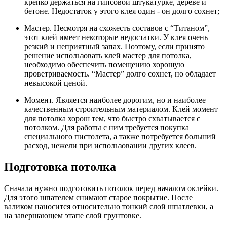
крепко держаться на гипсовой штукатурке, дереве и
бетоне. Недостаток у этого клея один - он долго сохнет;
Мастер. Несмотря на схожесть составов с “Титаном”,
этот клей имеет некоторые недостатки. У клея очень
резкий и неприятный запах. Поэтому, если принято
решение использовать клей мастер для потолка,
необходимо обеспечить помещению хорошую
проветриваемость. “Мастер” долго сохнет, но обладает
невысокой ценой.
Момент. Является наиболее дорогим, но и наиболее
качественным строительным материалом. Клей момент
для потолка хорош тем, что быстро схватывается с
потолком. Для работы с ним требуется покупка
специального пистолета, а также потребуется больший
расход, нежели при использовании других клеев.
Подготовка потолка
Сначала нужно подготовить потолок перед началом оклейки.
Для этого шпателем снимают старое покрытие. После
валиком наносится относительно тонкий слой шпатлевки, а
на завершающем этапе слой грунтовке.