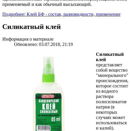
применяемый и как обычный высыхающий.
Подробнее: Клей БФ - состав, разновидности, применение
Силикатный клей
Информация о материале
Обновлено: 03.07.2018, 21:19
Cиликатный
клей
представляет
собой вещество
"минерального"
происхождения,
которое состоит
из водного
раствора
полисиликатов
натрия (в
некоторых
случаях может
использоваться
и калий).