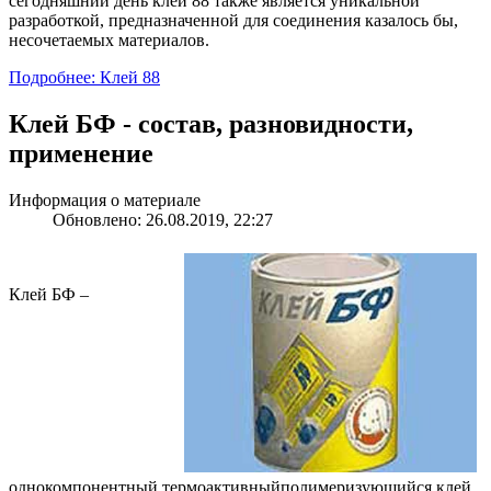
сегодняшний день клей 88 также является уникальной
разработкой, предназначенной для соединения казалось бы,
несочетаемых материалов.
Подробнее: Клей 88
Клей БФ - состав, разновидности,
применение
Информация о материале
Обновлено: 26.08.2019, 22:27
Клей БФ –
однокомпонентный
термоактивный
полимеризующийся
клей,