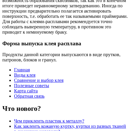
возможность образования сквозняков, так как это в конечном
итоге приведет неравномерному затвердеванию. Иногда по
инструкции предварительно полагается активировать
поверхность, т.е. обработать ее так называемыми праймерами.
Для работы с клеями-расплавами рекомендуется точно
соблюдать выверенную температуру, в противном это
приводит к неминуемому браку.
Форма выпуска клея расплава
Продукты данной категории выпускаются в виде прутков,
патронов, блоков и гранул.
Главная
Виды клея
Сравнение и выбор клея
Полезные советы
Карта сайта
Обратная связь
Что нового?
Чем приклеить пластик к металлу?
Как заклеить кожаную куртку, куртки из разных тканей