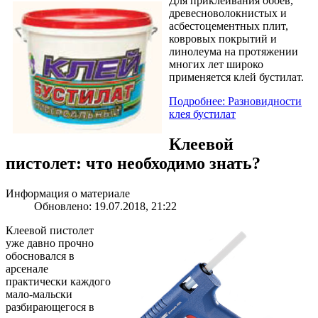
Для приклеивания обоев,
древесноволокнистых и
асбестоцементных плит,
ковровых покрытий и
линолеума на протяжении
многих лет широко
применяется клей бустилат.
Подробнее: Разновидности
клея бустилат
Клеевой
пистолет: что необходимо знать?
Информация о материале
Обновлено: 19.07.2018, 21:22
Клеевой пистолет
уже давно прочно
обосновался в
арсенале
практически каждого
мало-мальски
разбирающегося в