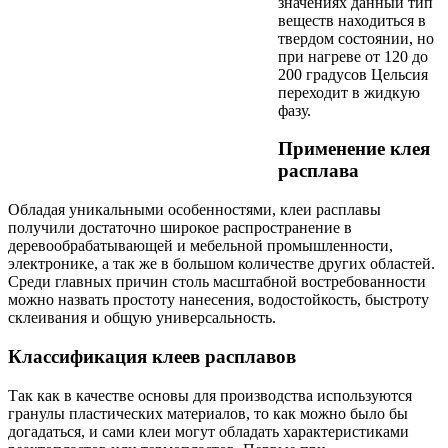
значениях данный тип
веществ находиться в
твердом состоянии, но
при нагреве от 120 до
200 градусов Цельсия
переходит в жидкую
фазу.
Применение клея
расплава
Обладая уникальными особенностями, клеи расплавы
получили достаточно широкое распространение в
деревообрабатывающей и мебельной промышленности,
электронике, а так же в большом количестве других областей.
Среди главных причин столь масштабной востребованности
можно назвать простоту нанесения, водостойкость, быстроту
склеивания и общую универсальность.
Классификация клеев расплавов
Так как в качестве основы для производства используются
гранулы пластических материалов, то как можно было бы
догадаться, и сами клеи могут обладать характеристиками